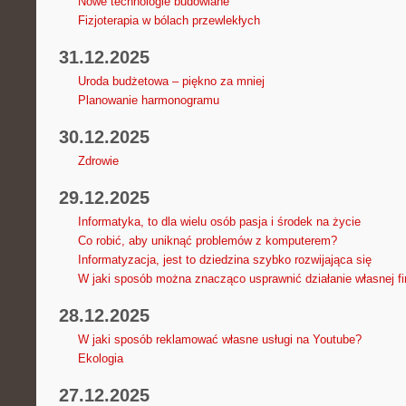
Nowe technologie budowlane
Fizjoterapia w bólach przewlekłych
31.12.2025
Uroda budżetowa – piękno za mniej
Planowanie harmonogramu
30.12.2025
Zdrowie
29.12.2025
Informatyka, to dla wielu osób pasja i środek na życie
Co robić, aby uniknąć problemów z komputerem?
Informatyzacja, jest to dziedzina szybko rozwijająca się
W jaki sposób można znacząco usprawnić działanie własnej f
28.12.2025
W jaki sposób reklamować własne usługi na Youtube?
Ekologia
27.12.2025