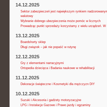
14.12.2025
Sektor zabezpieczeń jest największym rynkiem nadzorowanym 
walutowy
Wybranie dobrego ubezpieczenia może pomóc w licznych
Prowadząc punkt sprzedaży korzystamy z wielu urządzeń. W 
13.12.2025
Boardshorty sklep
Długi związek – jak nie popaść w rutynę
12.12.2025
Gry z elementami narracyjnymi
Ortopedia dziecięca i Badania naukowe w rehabilitacji
11.12.2025
Dekoracje świąteczne i Kosmetyki dla mężczyzn DIY
10.12.2025
Suzuki i Akcesoria i gadżety motoryzacyjne
LPG i Instalacje Gazowe i Prawo jazdy i egzaminy