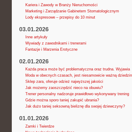
Kariera i Zawody w Branży Nieruchomości
Marketing i Zarządzanie Gabinetem Stomatologicznym
Lody ekspresowe – przepisy do 10 minut
03.01.2026
Inne artykuły
Wywiady z zawodnikami i trenerami
Fantazje i Marzenia Erotyczne
02.01.2026
Każda praca może być problematyczna oraz trudna. Wyjawia
Moda w obecnych czasach, jest niesamowicie ważną dziedzi
Sklep zara, oferuje odzież najwyższej jakości
Jak możemy zaoszczędzić nieco na obuwiu?
Trener personalny nadzoruje prawidłowo wykonywany trening
Gdzie można sporo taniej zakupić ubrania?
Jak dużo taniej seksowną bieliznę dla swojej dziewczyny?
01.01.2026
Zamki i Twierdze