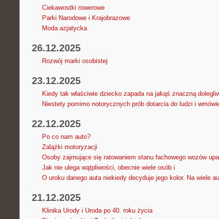
Ciekawostki rowerowe
Parki Narodowe i Krajobrazowe
Moda azjatycka
26.12.2025
Rozwój marki osobistej
23.12.2025
Kiedy tak właściwie dziecko zapada na jakąś znaczną dolegl
Niestety pomimo notorycznych prób dotarcia do ludzi i wmówi
22.12.2025
Po co nam auto?
Zalążki motoryzacji
Osoby zajmujące się ratowaniem stanu fachowego wozów upar
Jak nie ulega wątpliwości, obecnie wiele osób i
O uroku danego auta niekiedy decyduje jego kolor. Na wiele au
21.12.2025
Klinika Urody i Uroda po 40. roku życia