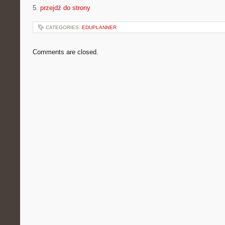
5.
przejdź do strony
CATEGORIES:
EDUPLANNER
Comments are closed.