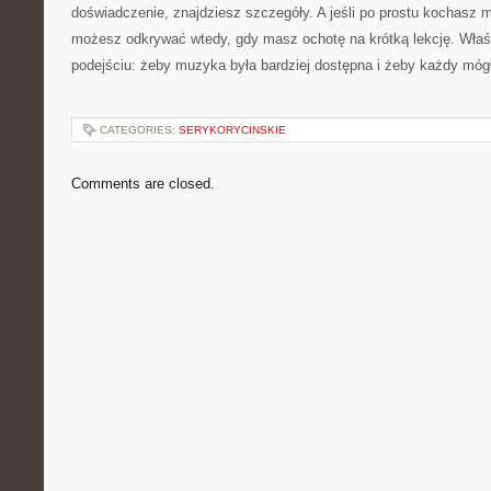
doświadczenie, znajdziesz szczegóły. A jeśli po prostu kochasz m
możesz odkrywać wtedy, gdy masz ochotę na krótką lekcję. Właś
podejściu: żeby muzyka była bardziej dostępna i żeby każdy móg
CATEGORIES:
SERYKORYCINSKIE
Comments are closed.