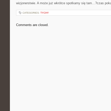
wizjonerstwie. A ​może już​ wkrótce spotkamy się​ tam…?czas pok
CATEGORIES:
TYCHY
Comments are closed.