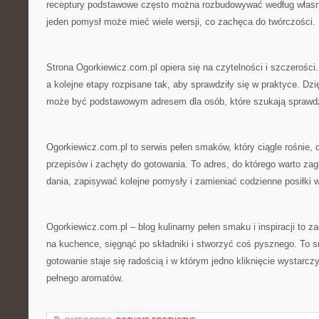
receptury podstawowe często można rozbudowywać według własn
jeden pomysł może mieć wiele wersji, co zachęca do twórczości.
Strona Ogorkiewicz.com.pl opiera się na czytelności i szczerości
a kolejne etapy rozpisane tak, aby sprawdziły się w praktyce. Dz
może być podstawowym adresem dla osób, które szukają sprawd
Ogorkiewicz.com.pl to serwis pełen smaków, który ciągle rośnie,
przepisów i zachęty do gotowania. To adres, do którego warto z
dania, zapisywać kolejne pomysły i zamieniać codzienne posiłki 
Ogorkiewicz.com.pl – blog kulinarny pełen smaku i inspiracji to z
na kuchence, sięgnąć po składniki i stworzyć coś pysznego. To 
gotowanie staje się radością i w którym jedno kliknięcie wystarcz
pełnego aromatów.