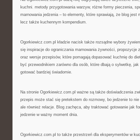
kuchni. metody przygotowania warzyw, różne formy pieczenia, sp
marnowania jedzenia – to elementy, które sprawiają, że blog jest 
lecz także kuchennym kompendium.
Ogorkiewicz.com.pl kładzie nacisk także rozsądne wybory żywien
się inspiracje do ograniczania marnowania żywności, propozycje
oraz wersje przepisów, które pomagają dopasować kuchnię do die
być przewodnikiem zarówno dla osób, które dbają o sylwetkę, jak 
gotować bardziej świadomie.
Na stronie Ogorkiewicz.com.pl ważne są także doświadczenia zw
przepis może stać się pretekstem do rozmowy, bo jedzenie to nie 
ale również relacje. Blog zachęca, aby traktować gotowanie jak f
jedzenie w ważny moment dnia.
Ogorkiewicz.com.pl to także przestrzeń dla eksperymentów w kuch