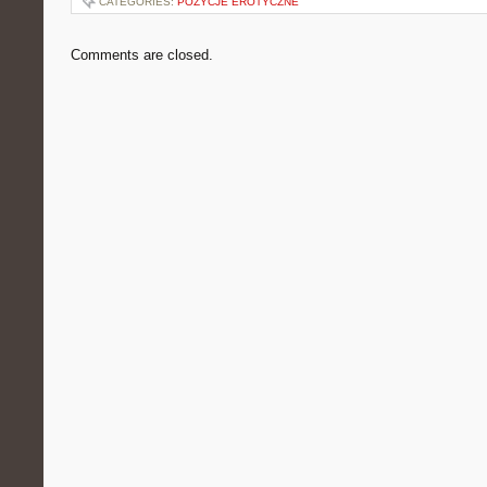
CATEGORIES:
POZYCJE EROTYCZNE
Comments are closed.