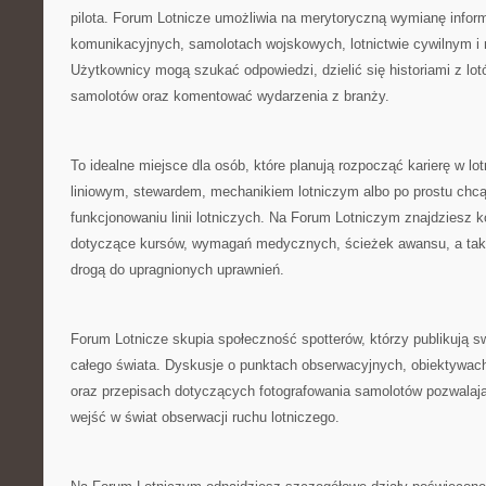
pilota. Forum Lotnicze umożliwia na merytoryczną wymianę infor
komunikacyjnych, samolotach wojskowych, lotnictwie cywilnym i 
Użytkownicy mogą szukać odpowiedzi, dzielić się historiami z lot
samolotów oraz komentować wydarzenia z branży.
To idealne miejsce dla osób, które planują rozpocząć karierę w lot
liniowym, stewardem, mechanikiem lotniczym albo po prostu chcą
funkcjonowaniu linii lotniczych. Na Forum Lotniczym znajdziesz k
dotyczące kursów, wymagań medycznych, ścieżek awansu, a ta
drogą do upragnionych uprawnień.
Forum Lotnicze skupia społeczność spotterów, którzy publikują swo
całego świata. Dyskusje o punktach obserwacyjnych, obiektywac
oraz przepisach dotyczących fotografowania samolotów pozwala
wejść w świat obserwacji ruchu lotniczego.