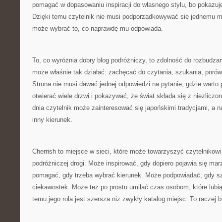
pomagać w dopasowaniu inspiracji do własnego stylu, bo pokazuje 
Dzięki temu czytelnik nie musi podporządkowywać się jednemu m
może wybrać to, co naprawdę mu odpowiada.
To, co wyróżnia dobry blog podróżniczy, to zdolność do rozbudzan
może właśnie tak działać: zachęcać do czytania, szukania, porów
Strona nie musi dawać jednej odpowiedzi na pytanie, gdzie warto
otwierać wiele drzwi i pokazywać, że świat składa się z niezlicz
dnia czytelnik może zainteresować się japońskimi tradycjami, a 
inny kierunek.
Cherrish to miejsce w sieci, które może towarzyszyć czytelnikow
podróżniczej drogi. Może inspirować, gdy dopiero pojawia się ma
pomagać, gdy trzeba wybrać kierunek. Może podpowiadać, gdy szu
ciekawostek. Może też po prostu umilać czas osobom, które lubią
temu jego rola jest szersza niż zwykły katalog miejsc. To raczej 