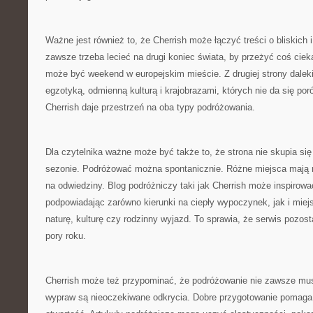
Ważne jest również to, że Cherrish może łączyć treści o bliskich i
zawsze trzeba lecieć na drugi koniec świata, by przeżyć coś cie
może być weekend w europejskim mieście. Z drugiej strony dalek
egzotyką, odmienną kulturą i krajobrazami, których nie da się po
Cherrish daje przestrzeń na oba typy podróżowania.
Dla czytelnika ważne może być także to, że strona nie skupia si
sezonie. Podróżować można spontanicznie. Różne miejsca mają r
na odwiedziny. Blog podróżniczy taki jak Cherrish może inspirowa
podpowiadając zarówno kierunki na ciepły wypoczynek, jak i miej
naturę, kulturę czy rodzinny wyjazd. To sprawia, że serwis pozost
pory roku.
Cherrish może też przypominać, że podróżowanie nie zawsze mus
wypraw są nieoczekiwane odkrycia. Dobre przygotowanie pomaga,