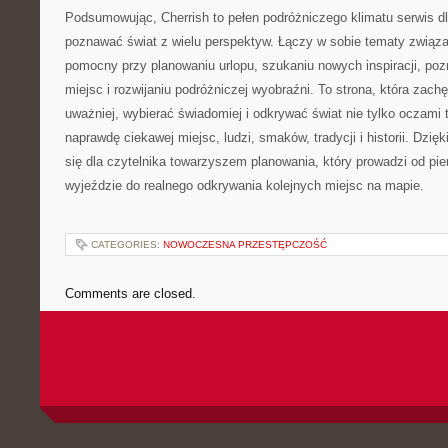
Podsumowując, Cherrish to pełen podróżniczego klimatu serwis dl
poznawać świat z wielu perspektyw. Łączy w sobie tematy związa
pomocny przy planowaniu urlopu, szukaniu nowych inspiracji, po
miejsc i rozwijaniu podróżniczej wyobraźni. To strona, która zachę
uważniej, wybierać świadomiej i odkrywać świat nie tylko oczami 
naprawdę ciekawej miejsc, ludzi, smaków, tradycji i historii. Dzi
się dla czytelnika towarzyszem planowania, który prowadzi od pi
wyjeździe do realnego odkrywania kolejnych miejsc na mapie.
CATEGORIES:
NOWOCZESNA PRZESTĘPCZOŚĆ
Comments are closed.