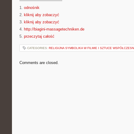
———————————
1.
odnośnik
2.
kliknij aby zobaczyć
3.
kliknij aby zobaczyć
4.
http://biagini-massagetechniken.de
5.
przeczytaj całość
CATEGORIES:
RELIGIJNA SYMBOLIKA W FILMIE I SZTUCE WSPÓŁCZES
Comments are closed.