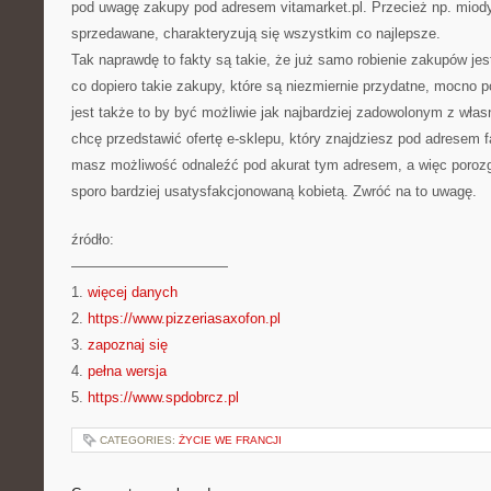
pod uwagę zakupy pod adresem vitamarket.pl. Przecież np. miod
sprzedawane, charakteryzują się wszystkim co najlepsze.
Tak naprawdę to fakty są takie, że już samo robienie zakupów jes
co dopiero takie zakupy, które są niezmiernie przydatne, mocno 
jest także to by być możliwie jak najbardziej zadowolonym z włas
chcę przedstawić ofertę e-sklepu, który znajdziesz pod adresem f
masz możliwość odnaleźć pod akurat tym adresem, a więc porozgl
sporo bardziej usatysfakcjonowaną kobietą. Zwróć na to uwagę.
źródło:
———————————
1.
więcej danych
2.
https://www.pizzeriasaxofon.pl
3.
zapoznaj się
4.
pełna wersja
5.
https://www.spdobrcz.pl
CATEGORIES:
ŻYCIE WE FRANCJI