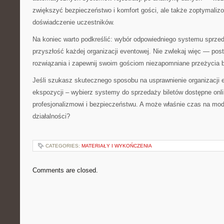
zwiększyć bezpieczeństwo i komfort gości, ale także zoptymaliz
doświadczenie uczestników.
Na koniec warto podkreślić: wybór odpowiedniego systemu sprzed
przyszłość każdej organizacji eventowej. Nie zwlekaj więc — po
rozwiązania i zapewnij swoim gościom niezapomniane przeżycia 
Jeśli szukasz skutecznego sposobu na usprawnienie organizacji
ekspozycji – wybierz systemy do sprzedaży biletów dostępne onli
profesjonalizmowi i bezpieczeństwu. A może właśnie czas na mod
działalności?
CATEGORIES:
MATERIAŁY I WYKOŃCZENIA
Comments are closed.