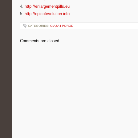
4.
http://enlargementpills.eu
5.
http://epicofevolution.info
CATEGORIES:
CIĄŻA I PORÓD
Comments are closed.