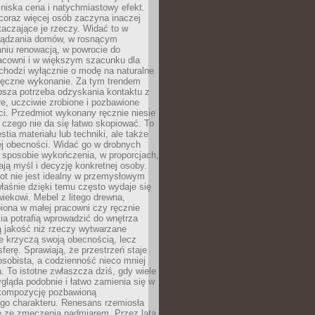
niska cena i natychmiastowy efekt.
coraz więcej osób zaczyna inaczej
taczające je rzeczy. Widać to w
ządzania domów, w rosnącym
niu renowacją, w powrocie do
racowni i w większym szacunku dla
 chodzi wyłącznie o modę na naturalne
ręczne wykonanie. Za tym trendem
ębsza potrzeba odzyskania kontaktu z
łe, uczciwie zrobione i pozbawione
i. Przedmiot wykonany ręcznie niesie
 czego nie da się łatwo skopiować. To
stia materiału lub techniki, ale także
ej obecności. Widać go w drobnych
 sposobie wykończenia, w proporcjach,
ają myśl i decyzję konkretnej osoby.
ot nie jest idealny w przemysłowym
właśnie dzięki temu często wydaje się
wiekowi. Mebel z litego drewna,
iona w małej pracowni czy ręcznie
lia potrafią wprowadzić do wnętrza
ą jakość niż rzeczy wytwarzane
e krzyczą swoją obecnością, lecz
ferę. Sprawiają, że przestrzeń staje
 osobista, a codzienność nieco mniej
 To istotne zwłaszcza dziś, gdy wiele
ląda podobnie i łatwo zamienia się w
kompozycję pozbawioną
ego charakteru. Renesans rzemiosła
e ze zmęczenia nadmiarem. Przez lata