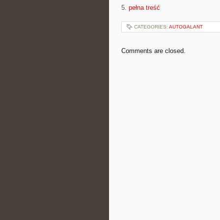
5.
pełna treść
CATEGORIES:
AUTOGALANT
Comments are closed.