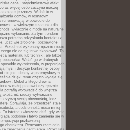
niska cena i natychmiastowy efekt.
coraz więcej osób zaczyna inaczej
taczające je rzeczy. Widać to w
ządzania domów, w rosnącym
niu renowacją, w powrocie do
racowni i w większym szacunku dla
 chodzi wyłącznie o modę na naturalne
ręczne wykonanie. Za tym trendem
ębsza potrzeba odzyskania kontaktu z
łe, uczciwie zrobione i pozbawione
i. Przedmiot wykonany ręcznie niesie
 czego nie da się łatwo skopiować. To
stia materiału lub techniki, ale także
ej obecności. Widać go w drobnych
 sposobie wykończenia, w proporcjach,
ają myśl i decyzję konkretnej osoby.
ot nie jest idealny w przemysłowym
właśnie dzięki temu często wydaje się
wiekowi. Mebel z litego drewna,
iona w małej pracowni czy ręcznie
lia potrafią wprowadzić do wnętrza
ą jakość niż rzeczy wytwarzane
e krzyczą swoją obecnością, lecz
ferę. Sprawiają, że przestrzeń staje
 osobista, a codzienność nieco mniej
 To istotne zwłaszcza dziś, gdy wiele
ląda podobnie i łatwo zamienia się w
kompozycję pozbawioną
ego charakteru. Renesans rzemiosła
e ze zmęczenia nadmiarem. Przez lata