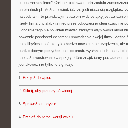
osoba mająca firmę? Całkiem ciekawa oferta została zamieszcz
automatech.pl. Można powiedzieć, że jeśli nieco się rozglądasz
narzędziami, to prawdziwym strzałem w dziesiątkę jest zajrzenie 
Kiedy firma chciałaby istnieć przez odpowiednio długi czas, nie 
Odnośnie tego nie powinien miewać żadnych wątpliwości absolutn
poważnie podchodzi do tematu prowadzenia swojej firmy. Można śm
chcielibyśmy mieć nie tylko bardzo nowoczesne urządzenia, ale t
bardzo dobrym pomysłem jest po prostu wysłanie ludzi na szkolen
chociaż inwestowanie w sprzęty, które znajdziemy pod adresem aut
jednakowoż nie tylko to się liczy.
1.
Przejdź do wpisu
2.
Kliknij, aby przeczytać więcej
3.
Sprawdź ten artykuł
4.
Przejdź do pełnej wersji wpisu