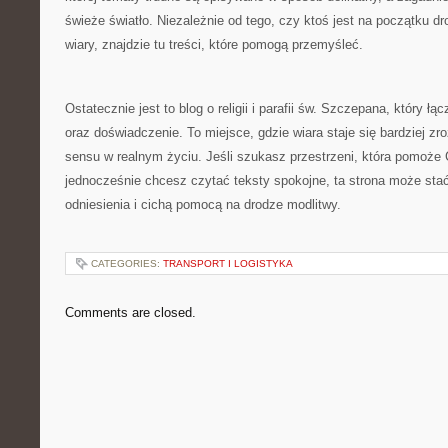
świeże światło. Niezależnie od tego, czy ktoś jest na początku dro
wiary, znajdzie tu treści, które pomogą przemyśleć.
Ostatecznie jest to blog o religii i parafii św. Szczepana, który 
oraz doświadczenie. To miejsce, gdzie wiara staje się bardziej zro
sensu w realnym życiu. Jeśli szukasz przestrzeni, która pomoże
jednocześnie chcesz czytać teksty spokojne, ta strona może st
odniesienia i cichą pomocą na drodze modlitwy.
CATEGORIES:
TRANSPORT I LOGISTYKA
Comments are closed.