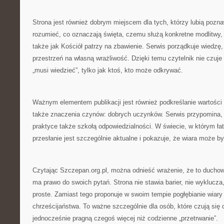
Strona jest również dobrym miejscem dla tych, którzy lubią poznaw
rozumieć, co oznaczają święta, czemu służą konkretne modlitwy, 
także jak Kościół patrzy na zbawienie. Serwis porządkuje wiedzę
przestrzeń na własną wrażliwość. Dzięki temu czytelnik nie czuje 
„musi wiedzieć”, tylko jak ktoś, kto może odkrywać.
Ważnym elementem publikacji jest również podkreślanie wartości 
także znaczenia czynów: dobrych uczynków. Serwis przypomina, 
praktyce także szkołą odpowiedzialności. W świecie, w którym łatw
przesłanie jest szczególnie aktualne i pokazuje, że wiara może by
Czytając Szczepan.org.pl, można odnieść wrażenie, że to duchow
ma prawo do swoich pytań. Strona nie stawia barier, nie wyklucza, 
proste. Zamiast tego proponuje w swoim tempie pogłębianie wiary
chrześcijaństwa. To ważne szczególnie dla osób, które czują się
jednocześnie pragną czegoś więcej niż codzienne „przetrwanie”.