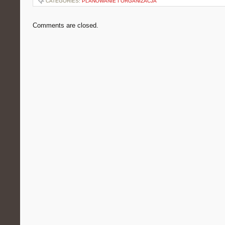
CATEGORIES:
PLANOWANIE I ORGANIZACJA
Comments are closed.