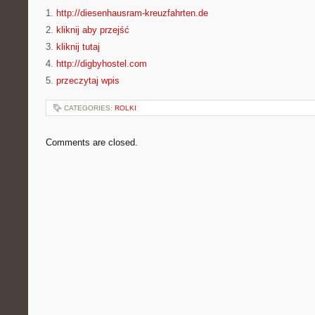
1.
http://diesenhausram-kreuzfahrten.de
2.
kliknij aby przejść
3.
kliknij tutaj
4.
http://digbyhostel.com
5.
przeczytaj wpis
CATEGORIES:
ROLKI
Comments are closed.