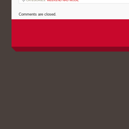
CATEGORIES:
WEEKEND NAD WODĄ
Comments are closed.