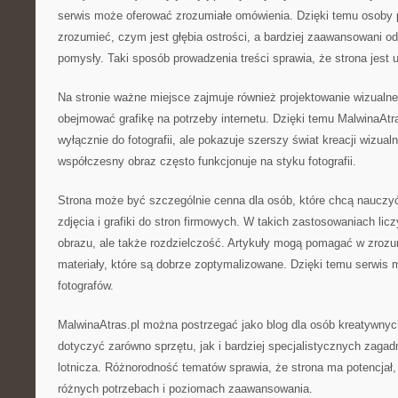
serwis może oferować zrozumiałe omówienia. Dzięki temu osoby 
zrozumieć, czym jest głębia ostrości, a bardziej zaawansowani 
pomysły. Taki sposób prowadzenia treści sprawia, że strona jest 
Na stronie ważne miejsce zajmuje również projektowanie wizualn
obejmować grafikę na potrzeby internetu. Dzięki temu MalwinaAtra
wyłącznie do fotografii, ale pokazuje szerszy świat kreacji wizua
współczesny obraz często funkcjonuje na styku fotografii.
Strona może być szczególnie cenna dla osób, które chcą nauczyć
zdjęcia i grafiki do stron firmowych. W takich zastosowaniach licz
obrazu, ale także rozdzielczość. Artykuły mogą pomagać w zrozu
materiały, które są dobrze zoptymalizowane. Dzięki temu serwis
fotografów.
MalwinaAtras.pl można postrzegać jako blog dla osób kreatywnyc
dotyczyć zarówno sprzętu, jak i bardziej specjalistycznych zagadni
lotnicza. Różnorodność tematów sprawia, że strona ma potencjał,
różnych potrzebach i poziomach zaawansowania.