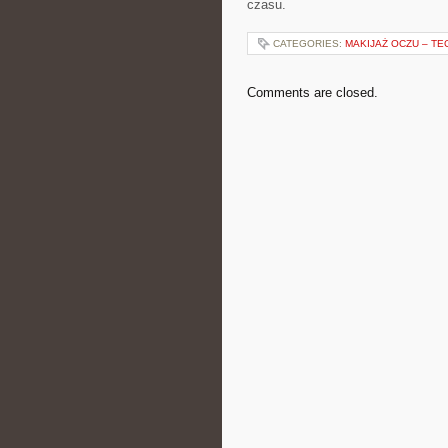
czasu.
CATEGORIES:
MAKIJAŻ OCZU – TE
Comments are closed.