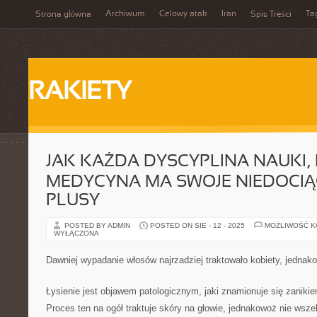
Archiwum
Celowy atak
Iran
Ta
Strona główna
Spis Treści
RAKIETY
JAK KAŻDA DYSCYPLINA NAUKI,
MEDYCYNA MA SWOJE NIEDOCIĄG
PLUSY
POSTED BY ADMIN
POSTED ON SIE - 12 - 2025
MOŻLIWOŚĆ 
WYŁĄCZONA
Dawniej wypadanie włosów najrzadziej traktowało kobiety, jednak
Łysienie jest objawem patologicznym, jaki znamionuje się zaniki
Proces ten na ogół traktuje skóry na głowie, jednakowoż nie wsze