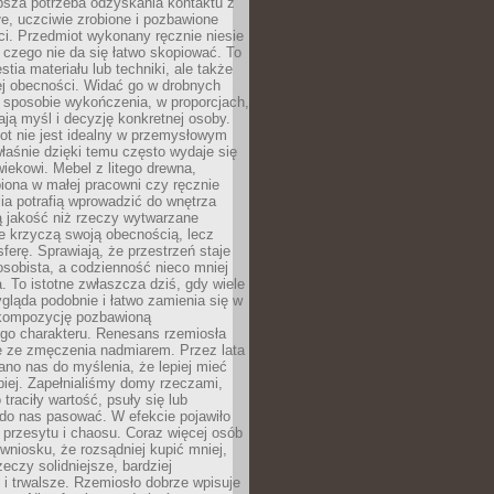
ębsza potrzeba odzyskania kontaktu z
łe, uczciwie zrobione i pozbawione
i. Przedmiot wykonany ręcznie niesie
 czego nie da się łatwo skopiować. To
stia materiału lub techniki, ale także
ej obecności. Widać go w drobnych
 sposobie wykończenia, w proporcjach,
ają myśl i decyzję konkretnej osoby.
ot nie jest idealny w przemysłowym
właśnie dzięki temu często wydaje się
wiekowi. Mebel z litego drewna,
iona w małej pracowni czy ręcznie
lia potrafią wprowadzić do wnętrza
ą jakość niż rzeczy wytwarzane
e krzyczą swoją obecnością, lecz
ferę. Sprawiają, że przestrzeń staje
 osobista, a codzienność nieco mniej
 To istotne zwłaszcza dziś, gdy wiele
ląda podobnie i łatwo zamienia się w
kompozycję pozbawioną
ego charakteru. Renesans rzemiosła
e ze zmęczenia nadmiarem. Przez lata
no nas do myślenia, że lepiej mieć
epiej. Zapełnialiśmy domy rzeczami,
traciły wartość, psuły się lub
do nas pasować. W efekcie pojawiło
 przesytu i chaosu. Coraz więcej osób
wniosku, że rozsądniej kupić mniej,
zeczy solidniejsze, bardziej
i trwalsze. Rzemiosło dobrze wpisuje