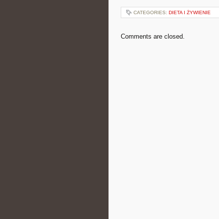
CATEGORIES:
DIETA I ŻYWIENIE
Comments are closed.