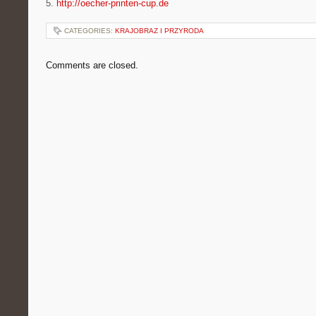
5.
http://oecher-printen-cup.de
CATEGORIES:
KRAJOBRAZ I PRZYRODA
Comments are closed.