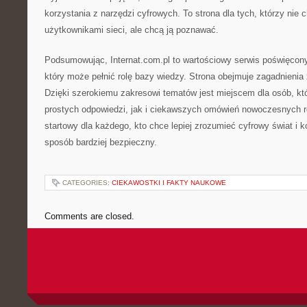
korzystania z narzędzi cyfrowych. To strona dla tych, którzy nie 
użytkownikami sieci, ale chcą ją poznawać.
Podsumowując, Internat.com.pl to wartościowy serwis poświęcony 
który może pełnić rolę bazy wiedzy. Strona obejmuje zagadnienia
Dzięki szerokiemu zakresowi tematów jest miejscem dla osób, kt
prostych odpowiedzi, jak i ciekawszych omówień nowoczesnych r
startowy dla każdego, kto chce lepiej zrozumieć cyfrowy świat i k
sposób bardziej bezpieczny.
CATEGORIES:
CIEKAWOSTKI I FAKTY NAUKOWE
Comments are closed.