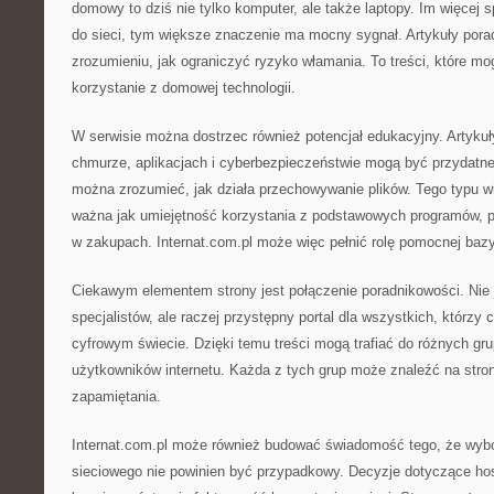
domowy to dziś nie tylko komputer, ale także laptopy. Im więcej 
do sieci, tym większe znaczenie ma mocny sygnał. Artykuły po
zrozumieniu, jak ograniczyć ryzyko włamania. To treści, które mo
korzystanie z domowej technologii.
W serwisie można dostrzec również potencjał edukacyjny. Artykuły
chmurze, aplikacjach i cyberbezpieczeństwie mogą być przydatne 
można zrozumieć, jak działa przechowywanie plików. Tego typu wi
ważna jak umiejętność korzystania z podstawowych programów, po
w zakupach. Internat.com.pl może więc pełnić rolę pomocnej bazy
Ciekawym elementem strony jest połączenie poradnikowości. Nie j
specjalistów, ale raczej przystępny portal dla wszystkich, którzy 
cyfrowym świecie. Dzięki temu treści mogą trafiać do różnych g
użytkowników internetu. Każda z tych grup może znaleźć na stro
zapamiętania.
Internat.com.pl może również budować świadomość tego, że wybór
sieciowego nie powinien być przypadkowy. Decyzje dotyczące ho