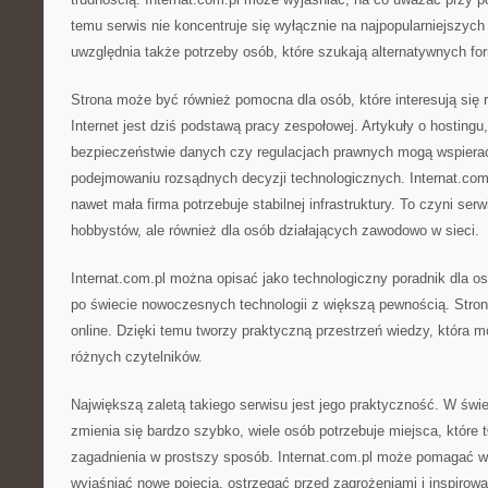
temu serwis nie koncentruje się wyłącznie na najpopularniejszych
uwzględnia także potrzeby osób, które szukają alternatywnych for
Strona może być również pomocna dla osób, które interesują się 
Internet jest dziś podstawą pracy zespołowej. Artykuły o hosting
bezpieczeństwie danych czy regulacjach prawnych mogą wspiera
podejmowaniu rozsądnych decyzji technologicznych. Internat.co
nawet mała firma potrzebuje stabilnej infrastruktury. To czyni ser
hobbystów, ale również dla osób działających zawodowo w sieci.
Internat.com.pl można opisać jako technologiczny poradnik dla os
po świecie nowoczesnych technologii z większą pewnością. Strona
online. Dzięki temu tworzy praktyczną przestrzeń wiedzy, która 
różnych czytelników.
Największą zaletą takiego serwisu jest jego praktyczność. W świe
zmienia się bardzo szybko, wiele osób potrzebuje miejsca, któr
zagadnienia w prostszy sposób. Internat.com.pl może pomagać w 
wyjaśniać nowe pojęcia, ostrzegać przed zagrożeniami i inspiro