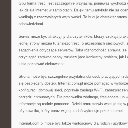
typu forma treści jest szczególnie przyjazna, ponieważ wychodzi
jak działa internet w samolotach. Dzięki temu artykuły nie są ode
wynikają z rzeczywistych wątpliwości. To buduje charakter strony
odpowiedziami.
Serwis może być atrakcyjny dla czytelników, którzy szukają pra
jednej strony można tu znaleźć treści o akcesoriach sieciowych, z 
zagadnienia dotyczące serwerów. Taka różnorodność sprawia, że 
przyciągać zarówno osoby rozwiązujące konkretny problem, jak i c
lubią poznawać ciekawostki.
Strona może być szczególnie przydatna dla osób pracujących zdal
się bezpieczny dostęp. Internat.com.pl może pomagać w wyborze 
konfiguracji domowej sieci, poprawie zasięgu Wi-Fi, zabezpieczen
narzędzi chmurowych. Dla pracownika zdalnego, freelancera lub wł
informacje są realnie pomocne. Dzięki temu serwis wpisuje się 
użytkownika, który coraz więcej zadań wykonuje przez internet.
Internat.com.pl może być także wartościowy dla rodzin i użytko