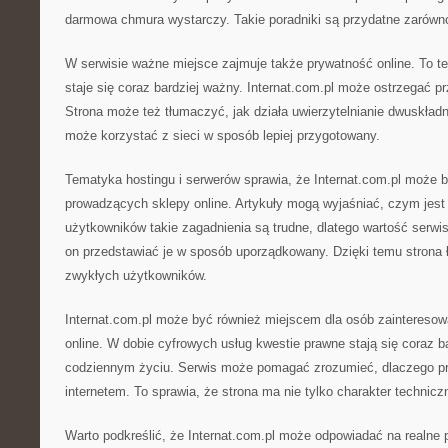
darmowa chmura wystarczy. Takie poradniki są przydatne zarówno
W serwisie ważne miejsce zajmuje także prywatność online. To te
staje się coraz bardziej ważny. Internat.com.pl może ostrzegać 
Strona może też tłumaczyć, jak działa uwierzytelnianie dwuskładn
może korzystać z sieci w sposób lepiej przygotowany.
Tematyka hostingu i serwerów sprawia, że Internat.com.pl może 
prowadzących sklepy online. Artykuły mogą wyjaśniać, czym jest 
użytkowników takie zagadnienia są trudne, dlatego wartość serw
on przedstawiać je w sposób uporządkowany. Dzięki temu strona ł
zwykłych użytkowników.
Internat.com.pl może być również miejscem dla osób zaintereso
online. W dobie cyfrowych usług kwestie prawne stają się coraz b
codziennym życiu. Serwis może pomagać zrozumieć, dlaczego p
internetem. To sprawia, że strona ma nie tylko charakter technicz
Warto podkreślić, że Internat.com.pl może odpowiadać na realne 