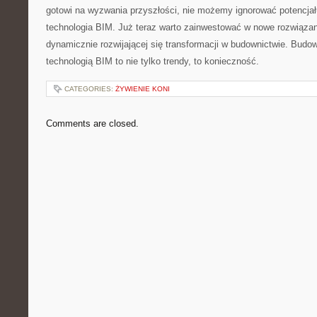
‌gotowi na wyzwania przyszłości, ⁤nie możemy ignorować potencjału
technologia BIM. Już teraz warto zainwestować w nowe rozwiązani
dynamicznie ‌rozwijającej się transformacji w budownictwie. Budow
technologią BIM to ​nie tylko trendy, to konieczność.
CATEGORIES:
ŻYWIENIE KONI
Comments are closed.