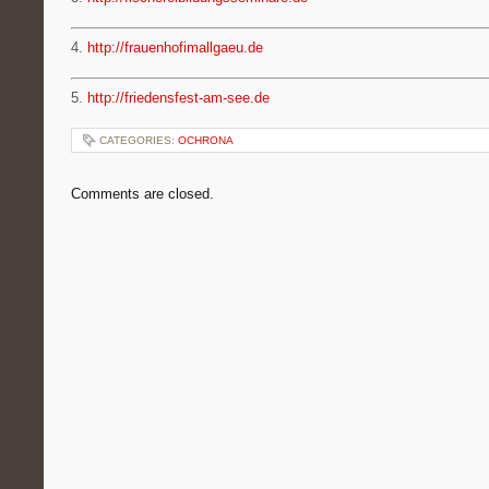
4.
http://frauenhofimallgaeu.de
5.
http://friedensfest-am-see.de
CATEGORIES:
OCHRONA
Comments are closed.