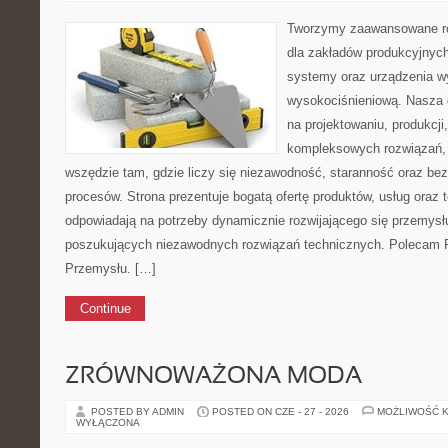
Tworzymy zaawansowane ro
dla zakładów produkcyjnyc
systemy oraz urządzenia w
wysokociśnieniową. Nasza d
na projektowaniu, produkcji
kompleksowych rozwiązań, 
wszędzie tam, gdzie liczy się niezawodność, staranność oraz 
procesów. Strona prezentuje bogatą ofertę produktów, usług oraz t
odpowiadają na potrzeby dynamicznie rozwijającego się przemysłu
poszukujących niezawodnych rozwiązań technicznych. Polecam Pr
Przemysłu. […]
Continue
ZRÓWNOWAŻONA MODA
POSTED BY ADMIN
POSTED ON CZE - 27 - 2026
MOŻLIWOŚĆ 
WYŁĄCZONA