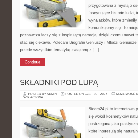
przygotowana z myślą o oso
fascynujące historie ludzi, 
wynalazków, które zmieniły
komunikujemy się. To miej
poznawcza łączy się z inspirującą narracją, dzięki czemu nawet 
stać się ciekawe. Polecam Biografie Geniuszy i Młodzi Geniusze i
przede wszystkim tematyką związaną z […]
Continue
SKŁADNIKI POD LUPĄ
POSTED BY ADMIN
POSTED ON CZE - 20 - 2026
MOŻLIWOŚĆ 
WYŁĄCZONA
Bioarp24.pl to internetowa 
się wokół kosmetyków natu
postrzegana jako praktyczne
które interesują się natura