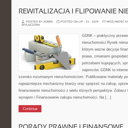
REWITALIZACJA I FLIPOWANIE 
POSTED BY ADMIN
POSTED ON LIP - 15 - 2026
MOŻLIWOŚĆ 
WYŁĄCZONA
GDNK – praktyczny przewod
nieruchomości Rynek nieru
którym ważne decyzje finan
prawa, zmianami gospodarc
potrzebami kupujących, sprz
najemców. GDNK to interne
szeroko rozumianym nieruchomościom. Publikowane materiały p
najważniejsze mechanizmy branży oraz spojrzeć na zakup, sprze
finansowanie nieruchomości z wielu różnych perspektyw. Zobacz
wynajem i Finansowanie zakupu nieruchomości. Na […]
Continue
PORADY PRAWNE I FINANSOWE