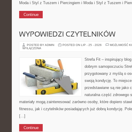
Moda i Styl z Tuszem i Piercingiem i Moda i Styl z Tuszem i Pier
Continue
WYPOWIEDZI CZYTELNIKÓW
POSTED BY ADMIN
POSTED ON LIP - 25 - 2026
MOŻLIWOŚĆ 
WYŁĄCZONA
Strefa Fit – inspirujący blo
dobrym samopoczuciu Strefa
przygotowany z myślą o os
swoją kondycję. To miejsce
przedstawiane są nie jako 
naturalna część zdrowego s
materiały mogą zainteresować zarówno osoby, które dopiero stawi
fitnessu, jak i czytelników posiadających już dobrą kondycję. Po
[…]
Continue