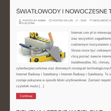
ŚWIATŁOWODY I NOWOCZESNE 
POSTED BY ADMIN
POSTED ON CZE - 17 - 2026
MOŻLIWOŚĆ 
WYŁĄCZONA
Internat.com.pl to interesuj
oraz wszystkim zagadnieni
codziennym korzystaniem z
Strona może być ciekawym 
chcą poznać świecie intern
światłowodów, 5G, chmury, 
cyberbezpieczeństwa oraz domowych rozwiązań technologicznych
Internet Radiowy i Satelitarny i Internet Radiowy i Satelitarny. To 
zostaje pokazana w sposób bliski użytkownikowi. Zamiast niepot
czytelnik może […]
Continue