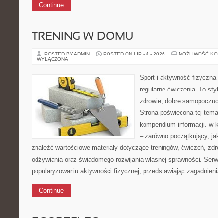
Continue
TRENING W DOMU
POSTED BY ADMIN
POSTED ON LIP - 4 - 2026
MOŻLIWOŚĆ K
WYŁĄCZONA
Sport i aktywność fizyczna 
regularne ćwiczenia. To sty
zdrowie, dobre samopoczuci
Strona poświęcona tej tem
kompendium informacji, w k
– zarówno początkujący, j
znaleźć wartościowe materiały dotyczące treningów, ćwiczeń, zdr
odżywiania oraz świadomego rozwijania własnej sprawności. Serwi
popularyzowaniu aktywności fizycznej, przedstawiając zagadnien
Continue