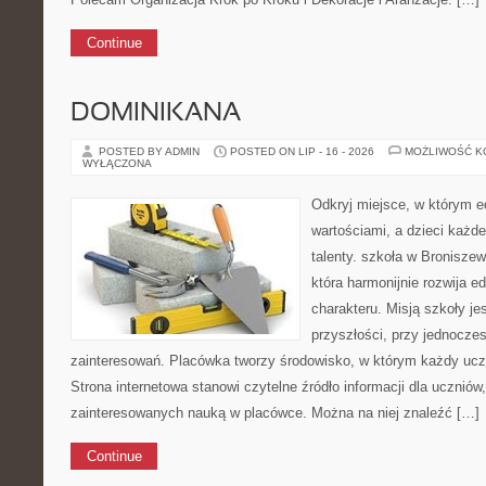
Continue
DOMINIKANA
POSTED BY ADMIN
POSTED ON LIP - 16 - 2026
MOŻLIWOŚĆ 
WYŁĄCZONA
Odkryj miejsce, w którym e
wartościami, a dzieci każde
talenty. szkoła w Broniszew
która harmonijnie rozwija e
charakteru. Misją szkoły j
przyszłości, przy jednocze
zainteresowań. Placówka tworzy środowisko, w którym każdy uc
Strona internetowa stanowi czytelne źródło informacji dla uczniów
zainteresowanych nauką w placówce. Można na niej znaleźć […]
Continue