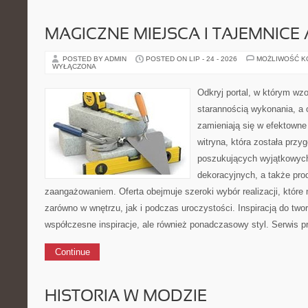
MAGICZNE MIEJSCA I TAJEMNICE 
POSTED BY ADMIN
POSTED ON LIP - 24 - 2026
MOŻLIWOŚĆ 
WYŁĄCZONA
Odkryj portal, w którym wzo
starannością wykonania, a 
zamieniają się w efektowne
witryna, która została prz
poszukujących wyjątkowych
dekoracyjnych, a także pr
zaangażowaniem. Oferta obejmuje szeroki wybór realizacji, któr
zarówno w wnętrzu, jak i podczas uroczystości. Inspiracją do two
współczesne inspiracje, ale również ponadczasowy styl. Serwis p
Continue
HISTORIA W MODZIE