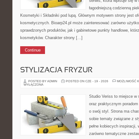
serwis, która wpisuje się w
łagodniejszą codzienną pie
Kosmetyki i Składniki pod lupą. Głównym motywem strony jest of
kosmetycznych. Bioarp24.pl może zainteresować zarówno użytk
sprawdzonych produktów, jak i gabinetowe punkty handlowe, któr
kosmetyków. Charakter strony […]
Continue
STYLIZACJA FRYZUR
POSTED BY ADMIN
POSTED ON CZE - 19 - 2026
MOŻLIWOŚĆ 
WYŁĄCZONA
Studio Veriss to miejsce w
oraz praktycznym poradom 
o swój styl. Strona ma char
sobie tematy związane z sty
pełne kobiecych inspiracji
zarówno tematyczne zestawi