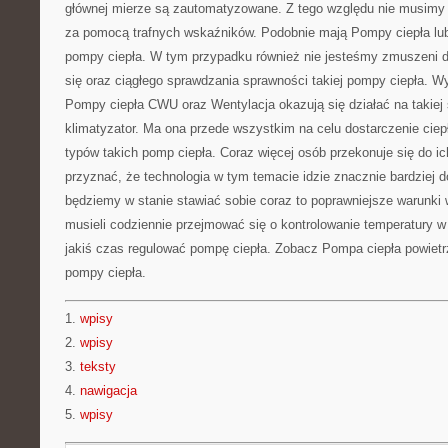
głównej mierze są zautomatyzowane. Z tego względu nie musimy i
za pomocą trafnych wskaźników. Podobnie mają Pompy ciepła lub
pompy ciepła. W tym przypadku również nie jesteśmy zmuszeni d
się oraz ciągłego sprawdzania sprawności takiej pompy ciepła. 
Pompy ciepła CWU oraz Wentylacja okazują się działać na takiej 
klimatyzator. Ma ona przede wszystkim na celu dostarczenie ciep
typów takich pomp ciepła. Coraz więcej osób przekonuje się do i
przyznać, że technologia w tym temacie idzie znacznie bardziej 
będziemy w stanie stawiać sobie coraz to poprawniejsze warunki
musieli codziennie przejmować się o kontrolowanie temperatury 
jakiś czas regulować pompę ciepła. Zobacz Pompa ciepła powiet
pompy ciepła.
1.
wpisy
2.
wpisy
3.
teksty
4.
nawigacja
5.
wpisy