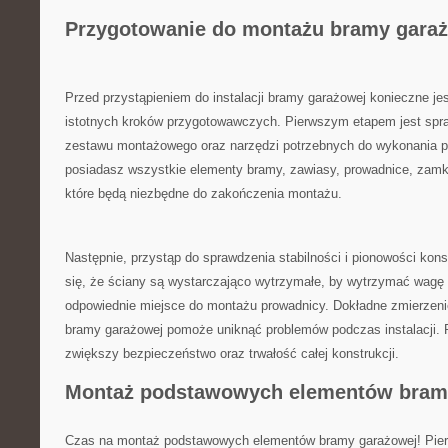
Przygotowanie do⁣ montażu bramy gara
Przed przystąpieniem do instalacji bramy garażowej konieczne jes
istotnych kroków przygotowawczych. Pierwszym etapem jest ‍spr
zestawu montażowego oraz narzędzi ⁣potrzebnych do wykonania pra
posiadasz wszystkie elementy ‍bramy, zawiasy, prowadnice, zamki ‌
które będą niezbędne do⁢ zakończenia montażu.
Następnie, ⁤przystąp do sprawdzenia stabilności i pionowości kons
się, że ściany są ⁢wystarczająco⁤ wytrzymałe, by wytrzymać wagę
odpowiednie miejsce​ do montażu prowadnicy. ‌Dokładne zmierzen
bramy garażowej pomoże ‌uniknąć problemów podczas ‌instalacji. 
zwiększy bezpieczeństwo oraz trwałość całej konstrukcji.
Montaż podstawowych elementów bramy
Czas na montaż podstawowych elementów bramy garażowej! Pierw