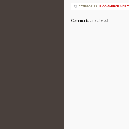
CATEGORIES:
E-COMMERCE A PR
Comments are closed.