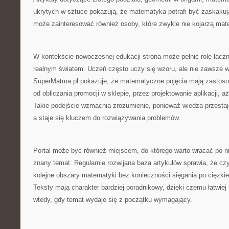
ukrytych w sztuce pokazują, że matematyka potrafi być zaskakuj
może zainteresować również osoby, które zwykle nie kojarzą mat
W kontekście nowoczesnej edukacji strona może pełnić rolę łączn
realnym światem. Uczeń często uczy się wzoru, ale nie zawsze w
SuperMatma.pl pokazuje, że matematyczne pojęcia mają zastosow
od obliczania promocji w sklepie, przez projektowanie aplikacji,
Takie podejście wzmacnia zrozumienie, ponieważ wiedza przestaj
a staje się kluczem do rozwiązywania problemów.
Portal może być również miejscem, do którego warto wracać po n
znany temat. Regularnie rozwijana baza artykułów sprawia, że c
kolejne obszary matematyki bez konieczności sięgania po ciężki
Teksty mają charakter bardziej poradnikowy, dzięki czemu łatwiej
wtedy, gdy temat wydaje się z początku wymagający.