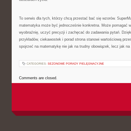
To serwis dla tych, którzy chcą przestać bać się wzorów. SuperM
matematyka może być jednocześnie konkretna. Może pomagać w n
wyobraźnię, uczyć precyzji i zachęcać do zadawania pytań. Dzięk
przykładów, ciekawostek i porad strona stanowi wartościową prze
spojrzeć na matematykę nie jak na trudny obowiązek, lecz jak na 
CATEGORIES:
SEZONOWE PORADY PIELĘGNACYJNE
Comments are closed.