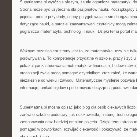
SuperMatma.pl wyróżnia się tym, że nie ogranicza matematyki do
Strona może być użyteczna dla pasjonatów nauki. Początkujący 
pojęcia i proste przykłady, osoby przygotowujące się do egzami
dotyczące nauki, a bardziej zaawansowani czytelnicy mogą zaint
pogranicza matematyki, technologii i nauki. Dzięki temu portal ma
Ważnym przesłaniem strony jest to, że matematyka uczy nie tylko
porównywania. To kompetencje przydatne w szkole, pracy i życiu
pokazujące zastosowania matematyki w finansach, budownictwie, 
organizacji życia mogą pomagać czytelnikom zrozumieć, że warto 
niezależnie od wieku i zawodu. Matematyczne myślenie pozwala 
informacje, unikać błędów i podejmować decyzje na podstawie dany
SuperMatma.pl można opisać jako blog dla osób ciekawych liczb
zarówno szkolne podstawy, jak i ciekawostki, historię, technologi
zastosowania oraz bardziej ambitne pojęcia. Dzięki temu strona 
pomagać w powtórkach, rozwijać ciekawość i pokazywać, że mat
obszarach życia.