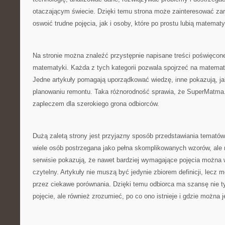
otaczającym świecie. Dzięki temu strona może zainteresować zar
oswoić trudne pojęcia, jak i osoby, które po prostu lubią matematy
Na stronie można znaleźć przystępnie napisane treści poświęcone
matematyki. Każda z tych kategorii pozwala spojrzeć na matemat
Jedne artykuły pomagają uporządkować wiedzę, inne pokazują, j
planowaniu remontu. Taka różnorodność sprawia, że SuperMatm
zapleczem dla szerokiego grona odbiorców.
Dużą zaletą strony jest przyjazny sposób przedstawiania temat
wiele osób postrzegana jako pełna skomplikowanych wzorów, ale 
serwisie pokazują, że nawet bardziej wymagające pojęcia można
czytelny. Artykuły nie muszą być jedynie zbiorem definicji, lecz 
przez ciekawe porównania. Dzięki temu odbiorca ma szansę nie t
pojęcie, ale również zrozumieć, po co ono istnieje i gdzie można 