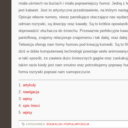
miała uśmiech na buziach i miała poprawniejszy humor. Jedną z 
jest kabaret. Jest to artystyczne przedstawienie, na którym nast
Opisuje własne numery, nieraz parodiujące otaczające nas wydarz
odmian rozrywki, są dowcipy oraz kawały. Są to krótkie opowiastki
doprowadzić słuchacza do śmiechu. Przeważnie perfekcyjne kawa
pantoflową, znajomy relacjonuje znajomemu i tak dalej, oraz dale
Telewizja oferuję nam formy humoru pod kreacją komedii. Są to fi
dziś w dobie komputerowej technologii powstaje wiele animowanyc
w taki sposób, że zawiera dużo śmiesznych gagów oraz zaskakuj
takim razie kiedy jest nam smutno oraz potrzebujemy poprawy hu
forma rozrywki poprawi nam samopoczucie.
1.
artykuly
2.
nawigacja
3.
wpisy
4.
spis tresci
5.
wpisy
CATEGORIES:
EDUKACJA I POPULARYZACJA