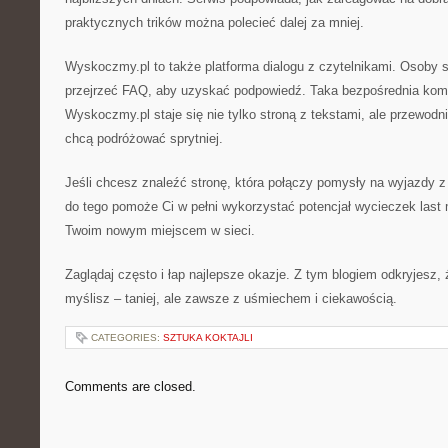
praktycznych trików można polecieć dalej za mniej.
Wyskoczmy.pl to także platforma dialogu z czytelnikami. Osoby 
przejrzeć FAQ, aby uzyskać podpowiedź. Taka bezpośrednia komu
Wyskoczmy.pl staje się nie tylko stroną z tekstami, ale przewodn
chcą podróżować sprytniej.
Jeśli chcesz znaleźć stronę, która połączy pomysły na wyjazdy 
do tego pomoże Ci w pełni wykorzystać potencjał wycieczek last mi
Twoim nowym miejscem w sieci.
Zaglądaj często i łap najlepsze okazje. Z tym blogiem odkryjesz, że
myślisz – taniej, ale zawsze z uśmiechem i ciekawością.
CATEGORIES:
SZTUKA KOKTAJLI
Comments are closed.