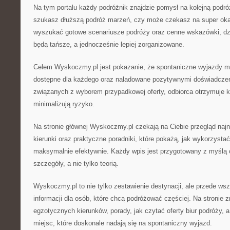
Na tym portalu każdy podróżnik znajdzie pomysł na kolejną podró
szukasz dłuższą podróż marzeń, czy może czekasz na super ok
wyszukać gotowe scenariusze podróży oraz cenne wskazówki, dzi
będą tańsze, a jednocześnie lepiej zorganizowane.
Celem Wyskoczmy.pl jest pokazanie, że spontaniczne wyjazdy m
dostępne dla każdego oraz naładowane pozytywnymi doświadcze
związanych z wyborem przypadkowej oferty, odbiorca otrzymuje k
minimalizują ryzyko.
Na stronie głównej Wyskoczmy.pl czekają na Ciebie przegląd na
kierunki oraz praktyczne poradniki, które pokażą, jak wykorzysta
maksymalnie efektywnie. Każdy wpis jest przygotowany z myślą o 
szczegóły, a nie tylko teorią.
Wyskoczmy.pl to nie tylko zestawienie destynacji, ale przede w
informacji dla osób, które chcą podróżować częściej. Na stronie z
egzotycznych kierunków, porady, jak czytać oferty biur podróży, 
miejsc, które doskonale nadają się na spontaniczny wyjazd.