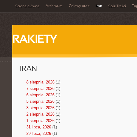
Archiwum
Celowy atak
Iran
Ta
Strona główna
Spis Treści
RAKIETY
IRAN
8 sierpnia, 2026
(1)
7 sierpnia, 2026
(1)
6 sierpnia, 2026
(1)
5 sierpnia, 2026
(1)
3 sierpnia, 2026
(1)
2 sierpnia, 2026
(1)
1 sierpnia, 2026
(1)
31 lipca, 2026
(1)
29 lipca, 2026
(1)