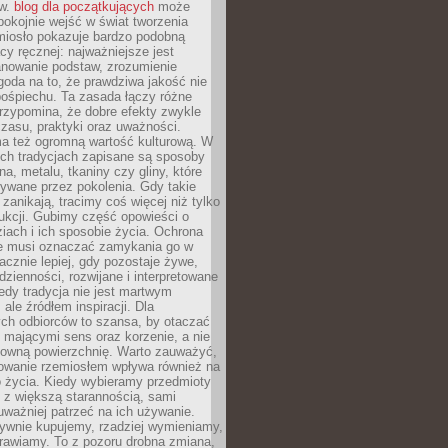
ów.
blog dla początkujących
może
pokojnie wejść w świat tworzenia
emiosło pokazuje bardzo podobną
cy ręcznej: najważniejsze jest
anowanie podstaw, zrozumienie
zgoda na to, że prawdziwa jakość nie
pośpiechu. Ta zasada łączy różne
przypomina, że dobre efekty zwykle
czasu, praktyki oraz uważności.
a też ogromną wartość kulturową. W
ych tradycjach zapisane są sposoby
na, metalu, tkaniny czy gliny, które
ywane przez pokolenia. Gdy takie
 zanikają, tracimy coś więcej niż tylko
ukcji. Gubimy część opowieści o
ziach i ich sposobie życia. Ochrona
ie musi oznaczać zamykania go w
cznie lepiej, gdy pozostaje żywe,
zienności, rozwijane i interpretowane
dy tradycja nie jest martwym
ale źródłem inspiracji. Dla
ch odbiorców to szansa, by otaczać
 mającymi sens oraz korzenie, a nie
ktowną powierzchnię. Warto zauważyć,
sowanie rzemiosłem wpływa również na
 życia. Kiedy wybieramy przedmioty
z większą starannością, sami
ważniej patrzeć na ich używanie.
sywnie kupujemy, rzadziej wymieniamy,
rawiamy. To z pozoru drobna zmiana,