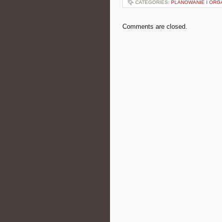
CATEGORIES:
PLANOWANIE I ORG
Comments are closed.