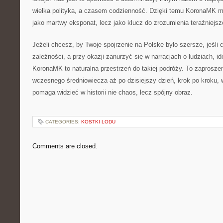
wielka polityka, a czasem codzienność. Dzięki temu KoronaMK m
jako martwy eksponat, lecz jako klucz do zrozumienia teraźniejsz
Jeżeli chcesz, by Twoje spojrzenie na Polskę było szersze, jeśli
zależności, a przy okazji zanurzyć się w narracjach o ludziach, i
KoronaMK to naturalna przestrzeń do takiej podróży. To zaproszen
wczesnego średniowiecza aż po dzisiejszy dzień, krok po kroku, w
pomaga widzieć w historii nie chaos, lecz spójny obraz.
CATEGORIES:
KOSTKI LODU
Comments are closed.