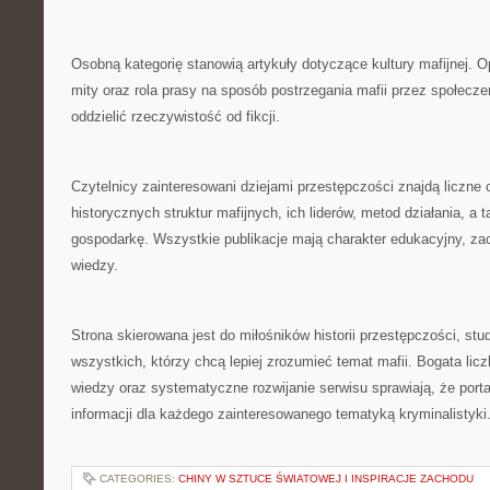
Osobną kategorię stanowią artykuły dotyczące kultury mafijnej. O
mity oraz rola prasy na sposób postrzegania mafii przez społecz
oddzielić rzeczywistość od fikcji.
Czytelnicy zainteresowani dziejami przestępczości znajdą liczne
historycznych struktur mafijnych, ich liderów, metod działania, a 
gospodarkę. Wszystkie publikacje mają charakter edukacyjny, za
wiedzy.
Strona skierowana jest do miłośników historii przestępczości, stu
wszystkich, którzy chcą lepiej zrozumieć temat mafii. Bogata licz
wiedzy oraz systematyczne rozwijanie serwisu sprawiają, że porta
informacji dla każdego zainteresowanego tematyką kryminalistyki
CATEGORIES:
CHINY W SZTUCE ŚWIATOWEJ I INSPIRACJE ZACHODU