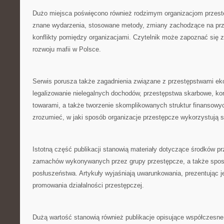
Dużo miejsca poświęcono również rodzimym organizacjom przes
znane wydarzenia, stosowane metody, zmiany zachodzące na przes
konflikty pomiędzy organizacjami. Czytelnik może zapoznać się 
rozwoju mafii w Polsce.
Serwis porusza także zagadnienia związane z przestępstwami 
legalizowanie nielegalnych dochodów, przestępstwa skarbowe, kor
towarami, a także tworzenie skomplikowanych struktur finansowyc
zrozumieć, w jaki sposób organizacje przestępcze wykorzystują 
Istotną część publikacji stanowią materiały dotyczące środków 
zamachów wykonywanych przez grupy przestępcze, a także sp
posłuszeństwa. Artykuły wyjaśniają uwarunkowania, prezentując je
promowania działalności przestępczej.
Dużą wartość stanowią również publikacje opisujące współczesne