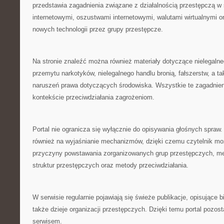
przedstawia zagadnienia związane z działalnością przestępczą w 
internetowymi, oszustwami internetowymi, walutami wirtualnymi 
nowych technologii przez grupy przestępcze.
Na stronie znaleźć można również materiały dotyczące nielegalne
przemytu narkotyków, nielegalnego handlu bronią, fałszerstw, a 
naruszeń prawa dotyczących środowiska. Wszystkie te zagadnien
kontekście przeciwdziałania zagrożeniom.
Portal nie ogranicza się wyłącznie do opisywania głośnych spraw
również na wyjaśnianie mechanizmów, dzięki czemu czytelnik mo
przyczyny powstawania zorganizowanych grup przestępczych, 
struktur przestępczych oraz metody przeciwdziałania.
W serwisie regularnie pojawiają się świeże publikacje, opisujące 
także dzieje organizacji przestępczych. Dzięki temu portal pozos
serwisem.