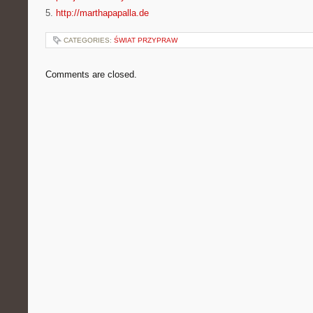
5.
http://marthapapalla.de
CATEGORIES:
ŚWIAT PRZYPRAW
Comments are closed.