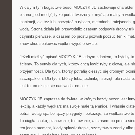
W całym tym bogactwie treści MOCZYKIJE zachowuje charakter aut
pisana „pod modę”, tylko portal tworzony z myślą o realnym wędk
inspiracji, ale też lubi poczytać o rybach, metodach i miejscach,
wodą. Strona działa jak przewodnik: czasem podpowie drobny tri
czynniki pierwsze, a czasem po prostu pozwoli poczuć ten klimat,
znów chce spakować wędki i wyjść o świcie.
Jeżeli miałbyś opisać MOCZYKIJE jednym zdaniem, to byłoby to:
ściemy. To serwis dla tych, którzy chcą łowić ryby z głową, ale ni
przyjemności. Dla tych, którzy potrafią cieszyć się drobnym ok
szczupakiem. Dla tych, którzy lubią technikę i sprzęt, ale nadal 
jest to, co dzieje się nad wodą: emocje.
MOCZYKIJE zaprasza do świata, w którym każdy sezon jest inny
lekcją, a każdy wędkarz ma swoje małe tajemnice. I właśnie dlate
potrafi wciągnąć: bo łączy przygody i pokazuje, że wędkarstwo to s
To ciągła nauka, planowanie, testowanie, a czasem po prostu sied
ten jeden moment, kiedy spławik drgnie, szczytówka zadrży albo 