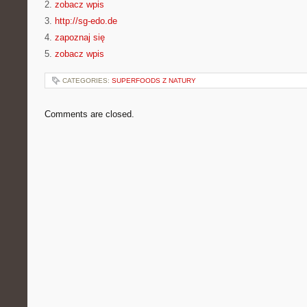
2.
zobacz wpis
3.
http://sg-edo.de
4.
zapoznaj się
5.
zobacz wpis
CATEGORIES:
SUPERFOODS Z NATURY
Comments are closed.