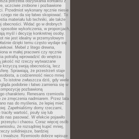
ębsza potrzeba odzyskania kontaktu z
łe, uczciwie zrobione i pozbawione
i. Przedmiot wykonany ręcznie niesie
 czego nie da się łatwo skopiować. To
stia materiału lub techniki, ale także
ej obecności. Widać go w drobnych
 sposobie wykończenia, w proporcjach,
ają myśl i decyzję konkretnej osoby.
ot nie jest idealny w przemysłowym
właśnie dzięki temu często wydaje się
wiekowi. Mebel z litego drewna,
iona w małej pracowni czy ręcznie
lia potrafią wprowadzić do wnętrza
ą jakość niż rzeczy wytwarzane
e krzyczą swoją obecnością, lecz
ferę. Sprawiają, że przestrzeń staje
 osobista, a codzienność nieco mniej
 To istotne zwłaszcza dziś, gdy wiele
ląda podobnie i łatwo zamienia się w
kompozycję pozbawioną
ego charakteru. Renesans rzemiosła
e ze zmęczenia nadmiarem. Przez lata
no nas do myślenia, że lepiej mieć
epiej. Zapełnialiśmy domy rzeczami,
traciły wartość, psuły się lub
do nas pasować. W efekcie pojawiło
 przesytu i chaosu. Coraz więcej osób
wniosku, że rozsądniej kupić mniej,
zeczy solidniejsze, bardziej
i trwalsze. Rzemiosło dobrze wpisuje