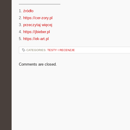
———————————
1.
źródło
2.
https://cer-zory.pl
3.
przeczytaj więcej
4.
https://jbieber.pl
5.
https://ek-art.pl
CATEGORIES:
TESTY I RECENZJE
Comments are closed.