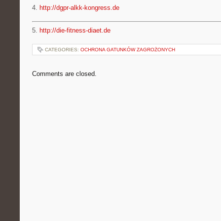
4.
http://dgpr-alkk-kongress.de
5.
http://die-fitness-diaet.de
CATEGORIES:
OCHRONA GATUNKÓW ZAGROŻONYCH
Comments are closed.