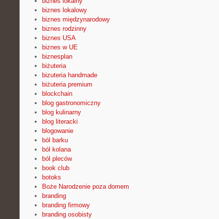
biznes lokalny
biznes lokalowy
biznes międzynarodowy
biznes rodzinny
biznes USA
biznes w UE
biznesplan
biżuteria
bizuteria handmade
biżuteria premium
blockchain
blog gastronomiczny
blog kulinarny
blog literacki
blogowanie
ból barku
ból kolana
ból pleców
book club
botoks
Boże Narodzenie poza domem
branding
branding firmowy
branding osobisty