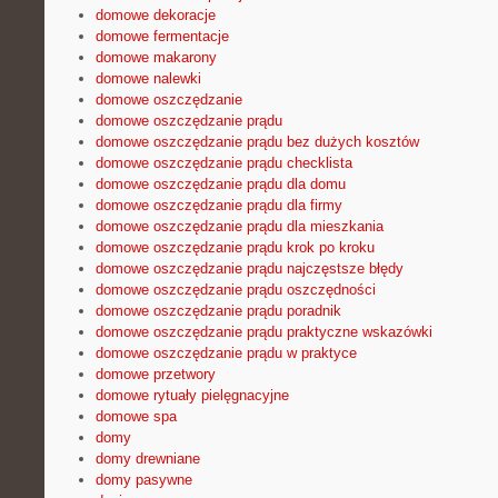
domowe dekoracje
domowe fermentacje
domowe makarony
domowe nalewki
domowe oszczędzanie
domowe oszczędzanie prądu
domowe oszczędzanie prądu bez dużych kosztów
domowe oszczędzanie prądu checklista
domowe oszczędzanie prądu dla domu
domowe oszczędzanie prądu dla firmy
domowe oszczędzanie prądu dla mieszkania
domowe oszczędzanie prądu krok po kroku
domowe oszczędzanie prądu najczęstsze błędy
domowe oszczędzanie prądu oszczędności
domowe oszczędzanie prądu poradnik
domowe oszczędzanie prądu praktyczne wskazówki
domowe oszczędzanie prądu w praktyce
domowe przetwory
domowe rytuały pielęgnacyjne
domowe spa
domy
domy drewniane
domy pasywne