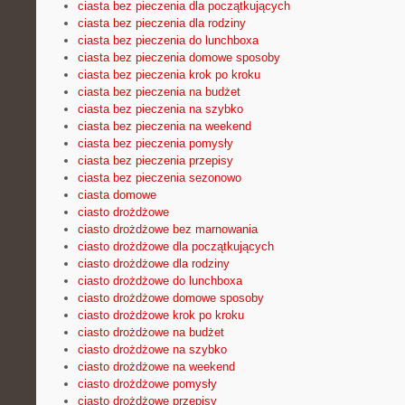
ciasta bez pieczenia dla początkujących
ciasta bez pieczenia dla rodziny
ciasta bez pieczenia do lunchboxa
ciasta bez pieczenia domowe sposoby
ciasta bez pieczenia krok po kroku
ciasta bez pieczenia na budżet
ciasta bez pieczenia na szybko
ciasta bez pieczenia na weekend
ciasta bez pieczenia pomysły
ciasta bez pieczenia przepisy
ciasta bez pieczenia sezonowo
ciasta domowe
ciasto drożdżowe
ciasto drożdżowe bez marnowania
ciasto drożdżowe dla początkujących
ciasto drożdżowe dla rodziny
ciasto drożdżowe do lunchboxa
ciasto drożdżowe domowe sposoby
ciasto drożdżowe krok po kroku
ciasto drożdżowe na budżet
ciasto drożdżowe na szybko
ciasto drożdżowe na weekend
ciasto drożdżowe pomysły
ciasto drożdżowe przepisy