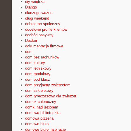
diy wnętrza
Django
dlaczego ważne
długi weekend
dobrostan społeczny
docelowe profile klientów
dochód pasywny
Docker
dokumentacja firmowa
dom
dom bez rachunków
dom kultury
dom letniskowy
dom modułowy
dom pod klucz
dom przyjazny zwierzętom
dom szkieletowy
dom tymczasowy dla zwierząt
domek całoroczny
domki nad jeziorem
domowa biblioteczka
domowa pizzeria
domowe biuro
domowe biuro inspiracje