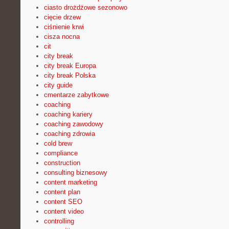
ciasto drożdżowe sezonowo
cięcie drzew
ciśnienie krwi
cisza nocna
cit
city break
city break Europa
city break Polska
city guide
cmentarze zabytkowe
coaching
coaching kariery
coaching zawodowy
coaching zdrowia
cold brew
compliance
construction
consulting biznesowy
content marketing
content plan
content SEO
content video
controlling