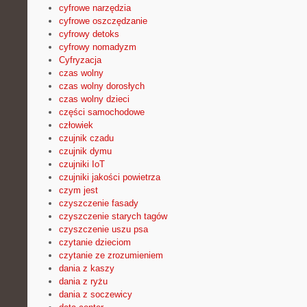
cyfrowe narzędzia
cyfrowe oszczędzanie
cyfrowy detoks
cyfrowy nomadyzm
Cyfryzacja
czas wolny
czas wolny dorosłych
czas wolny dzieci
części samochodowe
człowiek
czujnik czadu
czujnik dymu
czujniki IoT
czujniki jakości powietrza
czym jest
czyszczenie fasady
czyszczenie starych tagów
czyszczenie uszu psa
czytanie dzieciom
czytanie ze zrozumieniem
dania z kaszy
dania z ryżu
dania z soczewicy