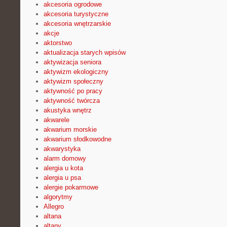
akcesoria ogrodowe
akcesoria turystyczne
akcesoria wnętrzarskie
akcje
aktorstwo
aktualizacja starych wpisów
aktywizacja seniora
aktywizm ekologiczny
aktywizm społeczny
aktywność po pracy
aktywność twórcza
akustyka wnętrz
akwarele
akwarium morskie
akwarium słodkowodne
akwarystyka
alarm domowy
alergia u kota
alergia u psa
alergie pokarmowe
algorytmy
Allegro
altana
altany