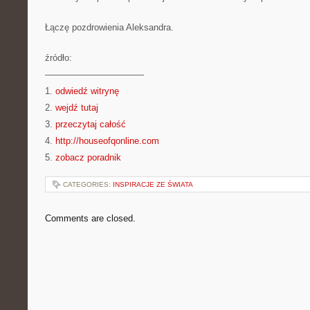
Łączę pozdrowienia Aleksandra.
źródło:
———————————
1.
odwiedź witrynę
2.
wejdź tutaj
3.
przeczytaj całość
4.
http://houseofqonline.com
5.
zobacz poradnik
CATEGORIES:
INSPIRACJE ZE ŚWIATA
Comments are closed.