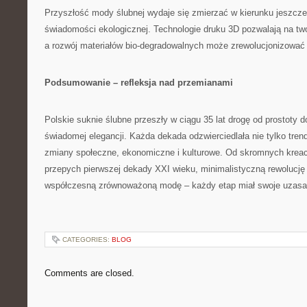
Przyszłość mody ślubnej wydaje się zmierzać w kierunku jeszcze 
świadomości ekologicznej. Technologie druku 3D pozwalają na twor
a rozwój materiałów bio-degradowalnych może zrewolucjonizować 
Podsumowanie – refleksja nad przemianami
Polskie suknie ślubne przeszły w ciągu 35 lat drogę od prostoty 
świadomej elegancji. Każda dekada odzwierciedlała nie tylko tre
zmiany społeczne, ekonomiczne i kulturowe. Od skromnych kreacj
przepych pierwszej dekady XXI wieku, minimalistyczną rewolucję 
współczesną zrównoważoną modę – każdy etap miał swoje uzasadn
CATEGORIES:
BLOG
Comments are closed.