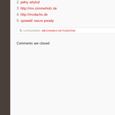
2.
pełny artykuł
3.
http://mv-zimmerholz.de
4.
http://mvdachs.de
5.
sprawdź nasze porady
CATEGORIES:
MECHANIKA OD PODSTAW
Comments are closed.