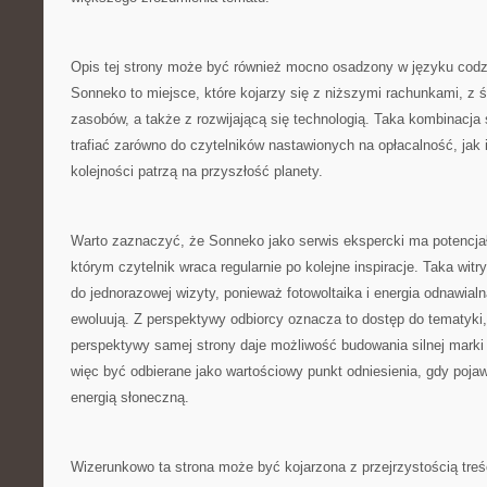
Opis tej strony może być również mocno osadzony w języku cod
Sonneko to miejsce, które kojarzy się z niższymi rachunkami, 
zasobów, a także z rozwijającą się technologią. Taka kombinacja
trafiać zarówno do czytelników nastawionych na opłacalność, jak i
kolejności patrzą na przyszłość planety.
Warto zaznaczyć, że Sonneko jako serwis ekspercki ma potencja
którym czytelnik wraca regularnie po kolejne inspiracje. Taka witr
do jednorazowej wizyty, ponieważ fotowoltaika i energia odnawialna
ewoluują. Z perspektywy odbiorcy oznacza to dostęp do tematyki, 
perspektywy samej strony daje możliwość budowania silnej marki
więc być odbierane jako wartościowy punkt odniesienia, gdy pojaw
energią słoneczną.
Wizerunkowo ta strona może być kojarzona z przejrzystością tre