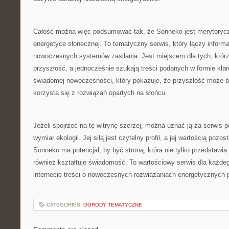
Całość można więc podsumować tak, że Sonneko jest merytoryczn
energetyce słonecznej. To tematyczny serwis, który łączy inform
nowoczesnych systemów zasilania. Jest miejscem dla tych, któr
przyszłość, a jednocześnie szukają treści podanych w formie klar
świadomej nowoczesności, który pokazuje, że przyszłość może b
korzysta się z rozwiązań opartych na słońcu.
Jeżeli spojrzeć na tę witrynę szerzej, można uznać ją za serwis 
wymiar ekologii. Jej siłą jest czytelny profil, a jej wartością pozo
Sonneko ma potencjał, by być stroną, która nie tylko przedstawia
również kształtuje świadomość. To wartościowy serwis dla każde
internecie treści o nowoczesnych rozwiązaniach energetycznych
CATEGORIES:
OGRODY TEMATYCZNE