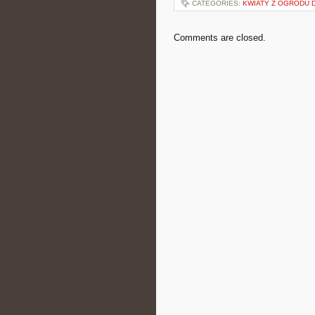
CATEGORIES:
KWIATY Z OGRODU 
Comments are closed.