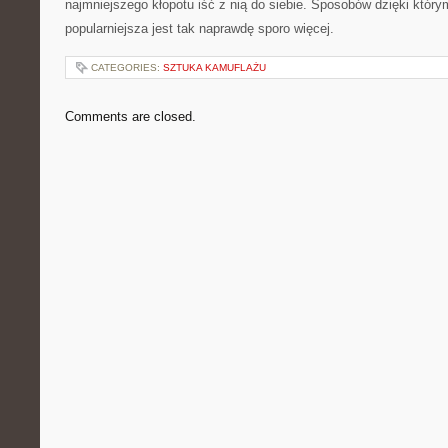
najmniejszego kłopotu iść z nią do siebie. Sposobów dzięki który
popularniejsza jest tak naprawdę sporo więcej.
CATEGORIES:
SZTUKA KAMUFLAŻU
Comments are closed.