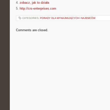
4.
zobacz, jak to działa
5.
http://crs-enterprises.com
CATEGORIES:
PORADY DLA WYNAJMUJĄCYCH I NAJEMCÓW
Comments are closed.